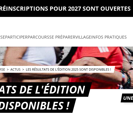
PRÉINSCRIPTIONS POUR 2027 SONT OUVERTES
RSE
PARTICIPER
PARCOURS
SE PRÉPARER
VILLAGE
INFOS PRATIQUES
URSE
>
ACTUS
>
LES RÉSULTATS DE L'ÉDITION 2025 SONT DISPONIBLES !
ATS DE L'ÉDITION
UNE
DISPONIBLES !