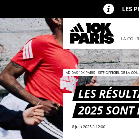
LES 
LA COU
ADIDAS 10K PARIS - SITE OFFICIEL DE LA CO
LES RÉSULT
2025 SONT 
8 juin 2025 à 12:00