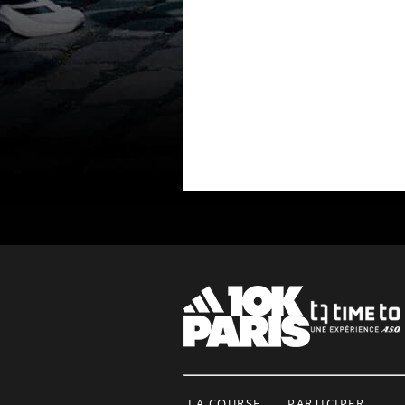
LA COURSE
PARTICIPER