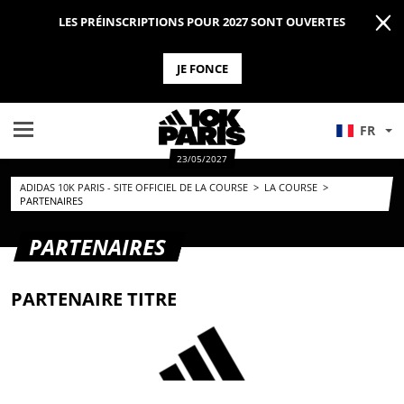
LES PRÉINSCRIPTIONS POUR 2027 SONT OUVERTES
JE FONCE
FR
23/05/2027
ADIDAS 10K PARIS - SITE OFFICIEL DE LA COURSE
>
LA COURSE
>
PARTENAIRES
PARTENAIRES
PARTENAIRE TITRE