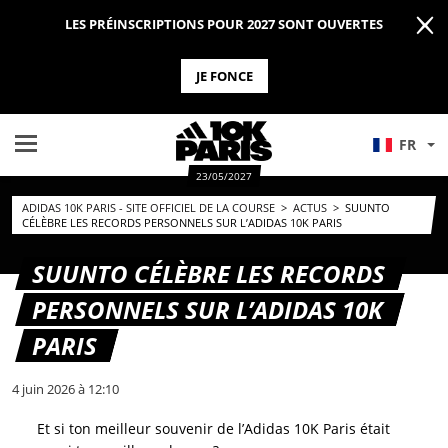
LES PRÉINSCRIPTIONS POUR 2027 SONT OUVERTES
JE FONCE
FR
23/05/2027
ADIDAS 10K PARIS - SITE OFFICIEL DE LA COURSE
>
ACTUS
>
SUUNTO
CÉLÈBRE LES RECORDS PERSONNELS SUR L’ADIDAS 10K PARIS
SUUNTO CÉLÈBRE LES RECORDS
PERSONNELS SUR L’ADIDAS 10K
PARIS
4 juin 2026 à 12:10
Et si ton meilleur souvenir de l’Adidas 10K Paris était